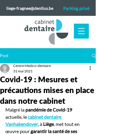
liege-fragnee@dentius.be
Parking privé
Post
Centre Medico-dentaire
31 mai 2021
Covid-19 : Mesures et
précautions mises en place
dans notre cabinet
Malgré la
 pandémie de Covid-19
actuelle, le 
cabinet dentaire 
Vanhakendover
, à 
Liège
, met tout en 
œuvre pour 
garantir la santé de ses 