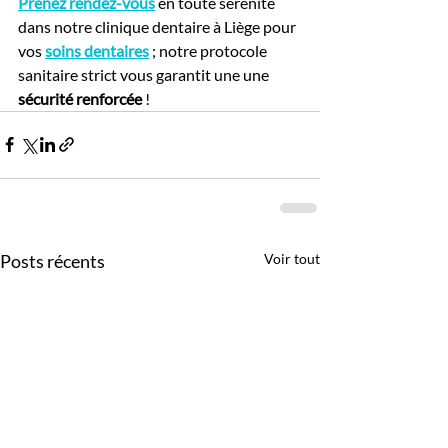
Prenez rendez-vous
en toute sérénité 
dans notre clinique dentaire à Liège pour 
vos 
soins dentaires
 ; notre protocole 
sanitaire strict vous garantit une une 
sécurité renforcée
 !
Posts récents
Voir tout