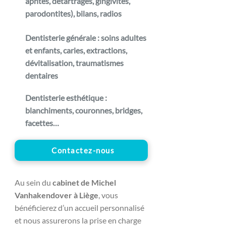
aphtes, détartrages, gingivites,
parodontites), bilans, radios
Dentisterie générale : soins adultes
et enfants, caries, extractions,
dévitalisation, traumatismes
dentaires
Dentisterie esthétique :
blanchiments, couronnes, bridges,
facettes…
Contactez-nous
Au sein du
cabinet de Michel
Vanhakendover à Liège
, vous
bénéficierez d’un accueil personnalisé
et nous assurerons la prise en charge